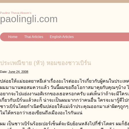
Pauline Theva-Aksorn’s
paolingli.com
Home
Thai Articles
English Articles
ประเพณีขาย (หัว) หอมของชาวเบิร์น
Date:
June 24, 2008
ปล่อยให้แม่ยอดยาหยีเล่าเรื่องอะไรต่ออะไรเกี่ยวกับผู้คนในประเทศ
ผมมานานพอสมควรแล้ว วันนี้ผมขอถือโอกาสมาคุยกับคุณๆบ้าง ไม
อยากจะไปแย่งงานอดิเรกของเธอหรอกครับ แต่เห็นว่าถ้าจะมีใครเล่า
เกี่ยวกับเบิร์นแล้วละก็ น่าจะเป็นผมมากกว่าคนอื่น ใครจะมารู้ดีไปก
ชาวเบิร์นโดยกำเนิดขืนปล่อยให้แม่เจ้าประคุณออกมาเล่าผิดๆถูกๆ 
ไม่ได้หรอกว่าเธอเขียนถึงเมืองอะไรกันแน่
ผม เป็นชาวเบิร์นร้อยเปอร์เซ็นต์จะนับย้อนหลังไปกี่ชั่วโคตร ผมก็ยัง