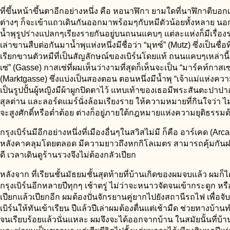
ที่ขึ้นหน้าขึ้นตาอีกอย่างหนึ่ง คือ หอนาฬิกา ยามใดที่นาฬิกาตีบอกเ
ต่างๆ ก็จะเข้าแถวเดินกันออกมาพร้อมๆกับหมีตัวน้อยทั้งหลาย นอก
น้ำพุรูปร่างแปลกๆเรียงรายกันอยู่บนถนนแคบๆ แต่ละแห่งก็มีเรื่อ
เล่าขานสืบต่อกันมาน้ำพุแห่งหนึ่งมีชื่อว่า “มุทซ์” (Mutz) ซึ่งเป็นชื่อท
เรียกขานตัวหมีที่เป็นสัญลักษณ์ของเบิร์นโดยแท้ ถนนแคบๆเหล่านี้
เซ่” (Gasse) กาสเซ่ที่ผมเห็นว่างามที่สุดก็เห็นจะเป็น “มาร์คท์กาสเซ
(Marktgasse) ซึ่งแบ่งเป็นสองตอน ตอนหนึ่งมีน้ำพุ “เจ้าแม่แห่งคว
เป็นรูปปั้นผู้หญิงมีผ้าผูกปิดตาไว้ แทบเท้าของเธอมีพระสันตะปาปา
สุลต่าน และลอร์ดแมร์นั่งล้อมเรียงราย ให้ความหมายที่กินใจว่า ไ
จะสูงศักดิ์หรือต่ำต้อย ต่างก็อยู่ภายใต้กฎหมายแห่งความยุติธรรมด้ว
กรุงเบิร์นมีอีกอย่างหนึ่งที่เมืองอื่นๆในสวิสไม่มี ก็คือ อาร์เคด (Arcad
หลังคาคลุมโดยตลอด มีความยาวถึงหกกิโลเมตร สามารถคุ้มกันฝ
ดี เวลาเดินดูร้านรวงจึงไม่ต้องกลัวเปียก
หลังจาก ที่เรียนชั้นมัธยมชั้นสุดท้ายที่บ้านเกิดของผมจบแล้ว ผมก็ได
กรุงเบิร์นอีกหลายปีทุกๆ เช้าตรู่ ไม่ว่าจะหนาวจัดจนเข้ากระดูก 
เปียกแล้วเปียกอีก ผมต้องปั่นจักรยานคู่ยากไปยังสถานีรถไฟ เพื่อจ
เบิร์นให้ทันเข้าเรียน ปีแล้วปีเล่าผมต้องตื่นแต่เช้ามืด ช่วยทางบ้า
จนเรียบร้อยแล้วนั่นแหละ ผมจึงจะได้ออกจากบ้าน ในสมัยนั้นที่บ้