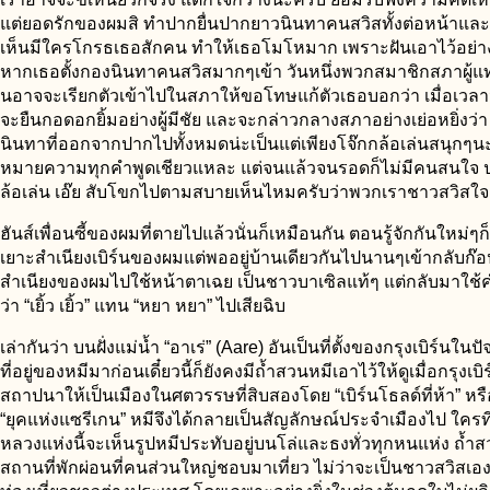
แต่ยอดรักของผมสิ ทำปากยื่นปากยาวนินทาคนสวิสทั้งต่อหน้าและล
เห็นมีใครโกรธเธอสักคน ทำให้เธอโมโหมาก เพราะฝันเอาไว้อย่างหร
หากเธอตั้งกองนินทาคนสวิสมากๆเข้า วันหนึ่งพวกสมาชิกสภาผู้แทนฯ
นอาจจะเรียกตัวเข้าไปในสภาให้ขอโทษแก้ตัวเธอบอกว่า เมื่อเวลาน
จะยืนกอดอกยิ้มอย่างผู้มีชัย และจะกล่าวกลางสภาอย่างเย่อหยิ่งว่า
นินทาที่ออกจากปากไปทั้งหมดน่ะเป็นแต่เพียงโจ๊กกล้อเล่นสนุกๆน
หมายความทุกคำพูดเชียวแหละ แต่จนแล้วจนรอดก็ไม่มีคนสนใจ ป
ล้อเล่น เอ๊ย สับโขกไปตามสบายเห็นไหมครับว่าพวกเราชาวสวิสใจ
ฮันส์เพื่อนซี้ของผมที่ตายไปแล้วนั่นก็เหมือนกัน ตอนรู้จักกันใหม่ๆ
เยาะสำเนียงเบิร์นของผมแต่พออยู่บ้านเดียวกันไปนานๆเข้ากลับก๊อป
สำเนียงของผมไปใช้หน้าตาเฉย เป็นชาวบาเซิลแท้ๆ แต่กลับมาใช้
ว่า “เยิ้ว เยิ้ว” แทน “หยา หยา” ไปเสียฉิบ
เล่ากันว่า บนฝั่งแม่น้ำ “อาเร่” (Aare) อันเป็นที่ตั้งของกรุงเบิร์นในปั
ที่อยู่ของหมีมาก่อนเดี๋ยวนี้ก็ยังคงมีถ้ำสวนหมีเอาไว้ให้ดูเมื่อกรุงเบ
สถาปนาให้เป็นเมืองในศตวรรษที่สิบสองโดย “เบิร์นโธลด์ที่ห้า” หรือท
“ยุคแห่งแซรีเกน” หมีจึงได้กลายเป็นสัญลักษณ์ประจำเมืองไป ใครที่
หลวงแห่งนี้จะเห็นรูปหมีประทับอยู่บนโล่และธงทั่วทุกหนแห่ง ถ้ำส
สถานที่พักผ่อนที่คนส่วนใหญ่ชอบมาเที่ยว ไม่ว่าจะเป็นชาวสวิสเอง