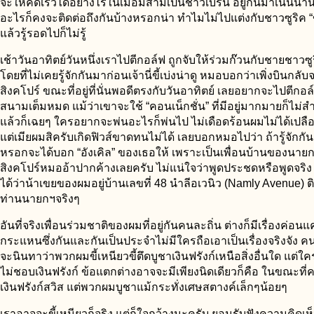
จะให้คิดเร็วได้อย่างไรในเมื่อมีสามีเป็นชาวเบิร์น อยู่กันมาเนิ่นนา
อะไรก็คงจะติดต่อถึงกันบ้างหรอกน่า ทำไมไม่ไปแต่งกับชาวซูริค “ขี้โ
แล้วรู้รอดไปก็ไม่รู้
เช้าวันอาทิตย์วันหนึ่งเราไปตีกอล์ฟ ถูกจับให้ร่วมก๊วนกับชายชาวซู
โดยที่ไม่เคยรู้จักกันมาก่อนเจ้านี่ขี้เบ่งน่าดู หมอบอกว่าเพิ่งบินกลับจ
สิงคโปร์ ขณะที่อยู่ที่นั่นพอดีตรงกับวันอาทิตย์ เลยอยากจะไปตีกอล์
สนามเต็มหมด แม้ว่าเขาจะใช้ “คอนเน็กชั่น” ที่มีอยู่มากมายก็ไม่สำ
แล้วก็เฉยๆ ใครอยากจะพ่นอะไรก็พ่นไป ไม่เดือดร้อนผมไม่ได้เปลื
แต่เมียผมสิครับเกิดฟิวส์ขาดทนไม่ได้ เลยบอกหมอไปว่า ถ้ารู้จักกัน
หรอกจะได้บอก “อังเคิล” ของเธอให้ เพราะเป็นเพื่อนบ้านของนายก
สิงคโปร์หมออ้าปากค้างเลยครับ ไม่แน่ใจว่าพูดประชดหรือพูดจริง
ได้ว่าน้าเขยของผมอยู่บ้านเลขที่ 48 นำลีอเวนิว (Namly Avenue) 
ท่านนายกฯจริงๆ
อันที่จริงเพื่อนร่วมชาติของผมที่อยู่กันคนละถิ่น ต่างก็มีเรื่องค่
กระแหนซึ่งกันและกันเป็นประจำไม่มีใครถือเอาเป็นเรื่องจริงจัง ค
จะนินทาว่าพวกผมขี้เหนียวขี้ตึดบูชาเงินฟรังก์เหนือสิ่งอื่นใด แต่ใค
ไม่ชอบเงินฟรังก์ ข้อแตกต่างอาจจะมีเพียงนิดเดียวก็คือ ในขณะที่ค
เงินฟรังก์สวิส แต่พวกผมบูชาแม้กระทั่งเศษสตางค์เล็กๆน้อยๆ
เราอาจจะขี้เหนียวก็จริง แต่ก็ใจกว้างนะครับ ยอมรับฟังความคิดเห็นข